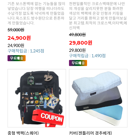
게 만들었습니다.
신저백
59,000원
49,800원
24,900원
29,800원
24,900원
29,800원
구매적립금 : 1,245점
구매적립금 : 1,490점
중형 백팩(스퀘어)
커버(젠틀리머 경추베개)