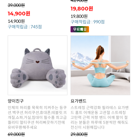
43,900원
39,000원
19,800원
14,900원
19,800원
14,900원
구매적립금 : 990점
구매적립금 : 745점
양이친구
요가밴드
유비무환해주세요
전신이 시원해집니다
69,000원
29,800원