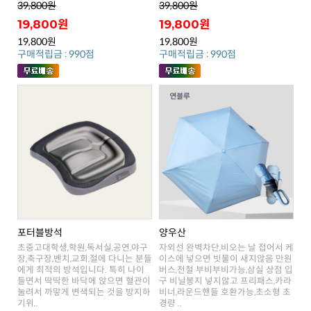
39,800원
39,800원
19,800원
19,800원
19,800원
19,800원
구매적립금 : 990점
구매적립금 : 990점
포터블방석
양우산
기위..
경량 ..