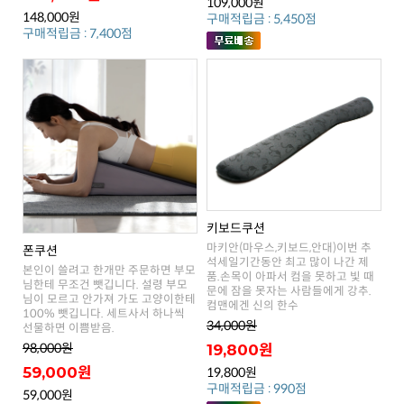
109,000원
148,000원
구매적립금 : 5,450점
구매적립금 : 7,400점
키보드쿠션
폰쿠션
컴맨에겐 신의 한수
34,000원
선물하면 이쁨받음.
98,000원
19,800원
59,000원
19,800원
구매적립금 : 990점
59,000원