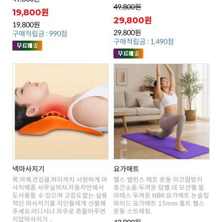
49,800원
19,800원
29,800원
19,800원
29,800원
구매적립금 : 990점
구매적립금 : 1,490점
넥마사지기
요가매트
운동 스트레칭.
지압마사지가 ..