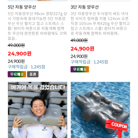
5단 자동 양우산
3단 자동 양우산
로 자동개폐 컴팩트 비바람에..
없습..
49,000원
49,000원
24,900원
24,900원
24,900원
24,900원
구매적립금 : 1,245점
구매적립금 : 1,245점