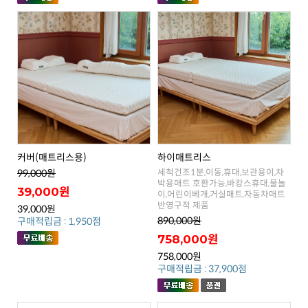
커버(매트리스용)
하이매트리스
99,000원
39,000원
반영구적 제품
39,000원
890,000원
구매적립금 : 1,950점
758,000원
758,000원
구매적립금 : 37,900점