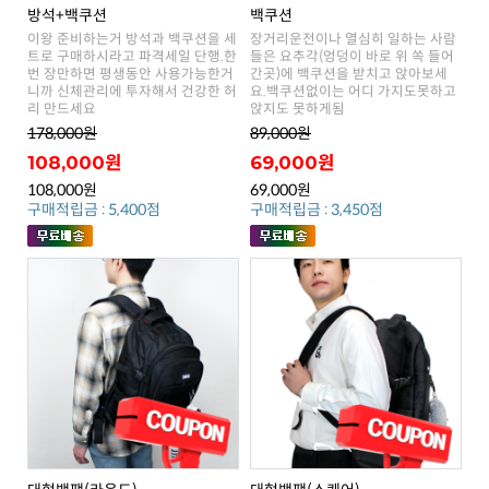
방석+백쿠션
백쿠션
리 만드세요
앉지도 못하게됨
178,000원
89,000원
108,000원
69,000원
108,000원
69,000원
구매적립금 : 5,400점
구매적립금 : 3,450점