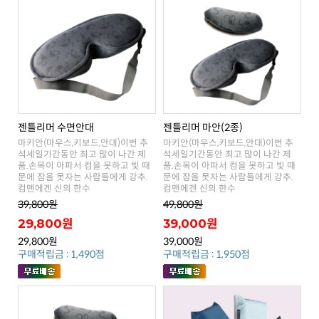
젠틀리머 수면안대
젠틀리머 마안(2종)
컴맨에겐 신의 한수
컴맨에겐 신의 한수
39,800원
49,800원
29,800원
39,000원
29,800원
39,000원
구매적립금 : 1,490점
구매적립금 : 1,950점