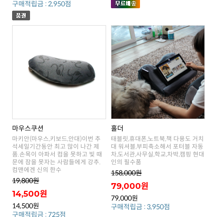
구매적립금 : 2,950점
마우스쿠션
홀더
인의 필수품
컴맨에겐 신의 한수
158,000원
19,800원
79,000원
14,500원
79,000원
14,500원
구매적립금 : 3,950점
구매적립금 : 725점