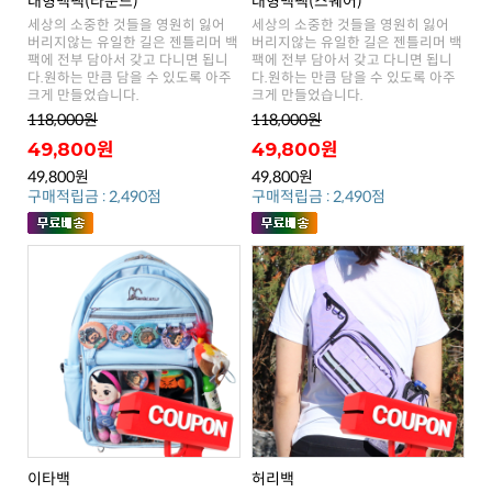
대형백팩(라운드)
대형백팩(스퀘어)
크게 만들었습니다.
크게 만들었습니다.
118,000원
118,000원
49,800원
49,800원
49,800원
49,800원
구매적립금 : 2,490점
구매적립금 : 2,490점
이타백
허리백