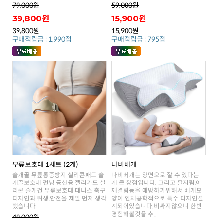
79,000원
59,000원
39,800원
15,900원
39,800원
15,900원
구매적립금 : 1,990점
구매적립금 : 795점
무릎보호대 1세트 (2개)
나비베개
했습니다
경험해볼것을 추..
49,000원