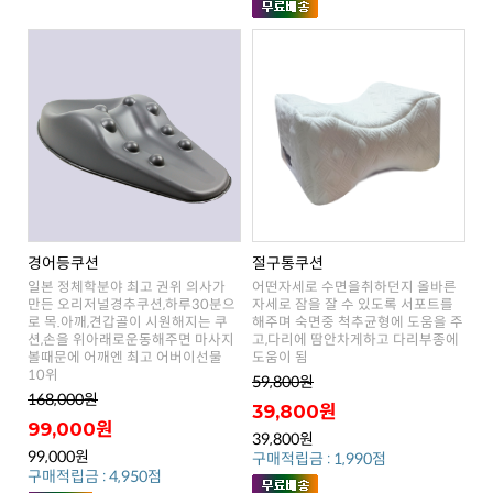
경어등쿠션
절구통쿠션
도움이 됨
10위
59,800원
168,000원
39,800원
99,000원
39,800원
99,000원
구매적립금 : 1,990점
구매적립금 : 4,950점