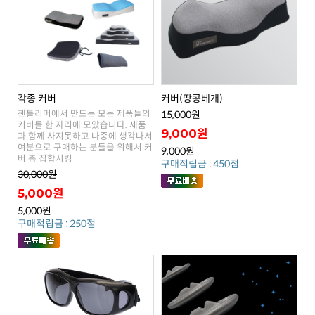
각종 커버
커버(땅콩베개)
15,000원
9,000원
9,000원
버 총 집합시킴
구매적립금 : 450점
30,000원
5,000원
5,000원
구매적립금 : 250점