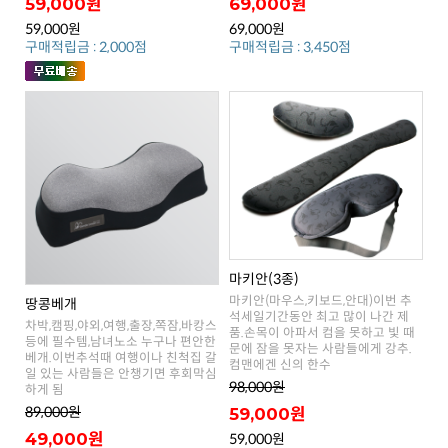
59,000원
69,000원
59,000원
69,000원
구매적립금 : 2,000점
구매적립금 : 3,450점
마키안(3종)
땅콩베개
컴맨에겐 신의 한수
98,000원
하게 됨
89,000원
59,000원
49,000원
59,000원