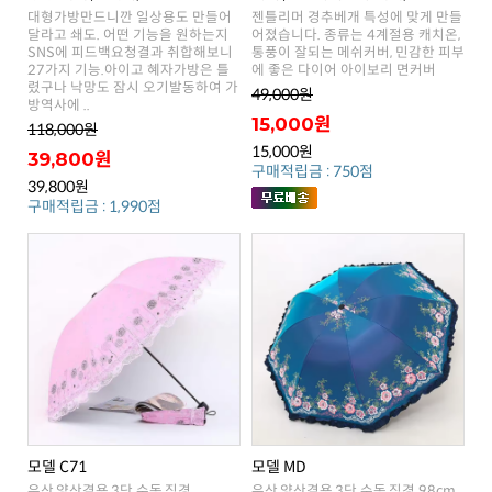
에 좋은 다이어 아이보리 면커버
49,000원
방역사에 ..
15,000원
118,000원
15,000원
39,800원
구매적립금 : 750점
39,800원
구매적립금 : 1,990점
모델 C71
모델 MD