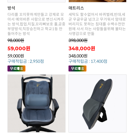
방석
매트리스
들어주는 방석
사명감으로 만듦
98,000원
398,000원
59,000원
348,000원
59,000원
348,000원
구매적립금 : 2,950점
구매적립금 : 17,400점