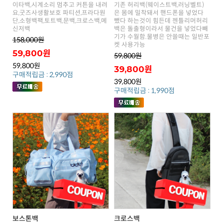
신저백
158,000원
켓 사용가능
59,800원
59,800원
59,800원
39,800원
구매적립금 : 2,990점
39,800원
구매적립금 : 1,990점
보스톤백
크로스백