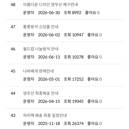
48
아름다운 디자인 양우산 예구안내
운영자
2026-06-30
조회 8992
좋아요
0
47
통풍방석 신상품 안내
운영자
2026-06-02
조회 10947
좋아요
0
46
월드컵 나눔방석 안내
운영자
2026-06-13
조회 10278
좋아요
0
45
나비베개 판매안내
운영자
2026-05-01
조회 17252
좋아요
0
44
양우산 최종배송 안내
운영자
2026-04-15
조회 19045
좋아요
0
43
허리백 배송 최종 일정안내
운영자
2025-11-18
조회 26374
좋아요
0