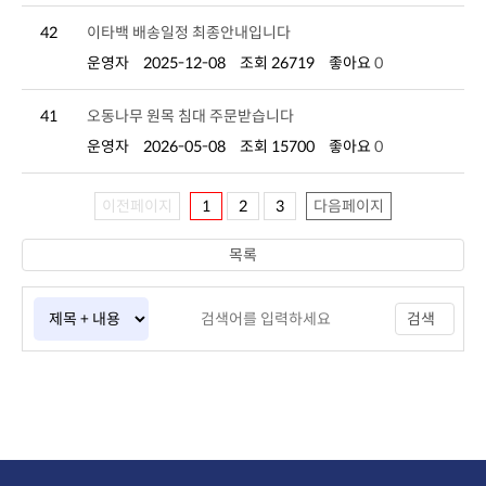
42
이타백 배송일정 최종안내입니다
운영자
2025-12-08
조회 26719
좋아요
0
41
오동나무 원목 침대 주문받습니다
운영자
2026-05-08
조회 15700
좋아요
0
이전페이지
1
2
3
다음페이지
목록
검색