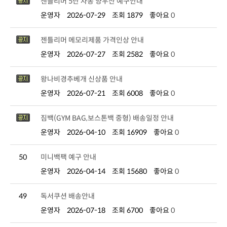
젠틀리머 5단 자동 양우산 예구안내
운영자
2026-07-29
조회 1879
좋아요
0
젠틀리머 메모리제품 가격인상 안내
운영자
2026-07-27
조회 2582
좋아요
0
왕나비경추베개 신상품 안내
운영자
2026-07-21
조회 6008
좋아요
0
짐백(GYM BAG,보스톤백 중형) 배송일정 안내
운영자
2026-04-10
조회 16909
좋아요
0
50
미니백팩 예구 안내
운영자
2026-04-14
조회 15680
좋아요
0
49
독서쿠션 배송안내
운영자
2026-07-18
조회 6700
좋아요
0