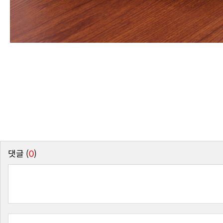
댓글 (
0
)