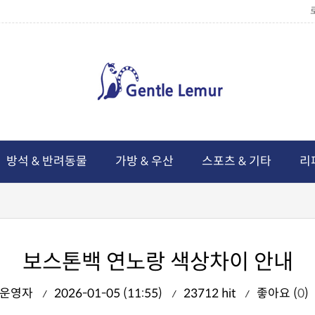
방석 & 반려동물
가방 & 우산
스포츠 & 기타
리
보스톤백 연노랑 색상차이 안내
운영자
2026-01-05 (11:55)
23712 hit
좋아요 (
0
)