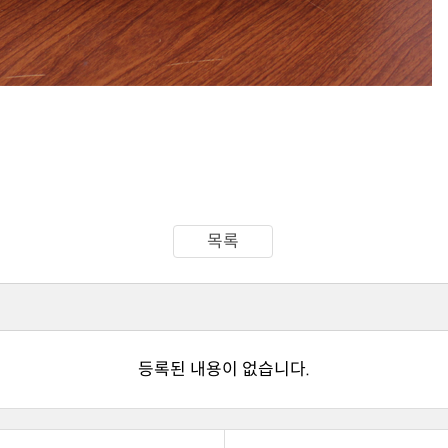
목록
등록된 내용이 없습니다.