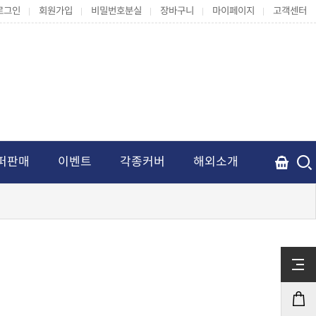
로그인
회원가입
비밀번호분실
장바구니
마이페이지
고객센터
퍼판매
이벤트
각종커버
해외소개