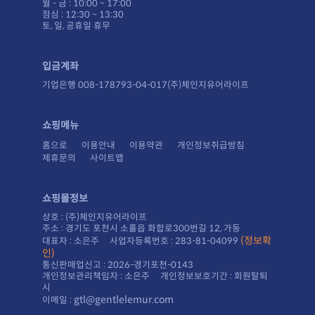
월 - 금 : 10:00 ~ 17:00
점심 : 12:30 ~ 13:30
토, 일, 공휴일 휴무
입금계좌
기업은행 008-178793-04-017(주)체인지유어라이프
쇼핑메뉴
홈으로
이용안내
이용약관
개인정보취급방침
제휴문의
사이트맵
쇼핑몰정보
상호 : (주)체인지유어라이프
주소 : 경기도 포천시 소홀읍 화합로300번길 12, 가동
대표자 : 소은주 사업자등록번호 : 283-81-04099
인)
통신판매업신고 : 2026-경기포천-0143
시
gtl@gentlelemur.com
이메일 :