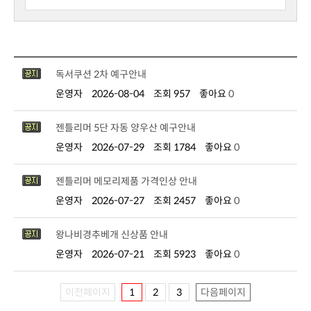
독서쿠션 2차 예구안내
운영자
2026-08-04
조회 957
좋아요
0
젠틀리머 5단 자동 양우산 예구안내
운영자
2026-07-29
조회 1784
좋아요
0
젠틀리머 메모리제품 가격인상 안내
운영자
2026-07-27
조회 2457
좋아요
0
왕나비경추베개 신상품 안내
운영자
2026-07-21
조회 5923
좋아요
0
이전페이지
1
2
3
다음페이지