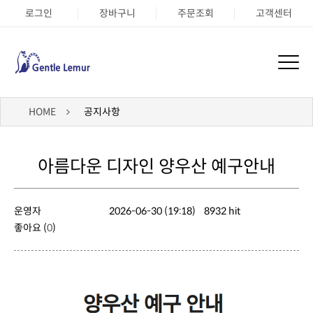
로그인
장바구니
주문조회
고객센터
HOME
공지사항
아름다운 디자인 양우산 예구안내
운영자
2026-06-30 (19:18)
8932 hit
좋아요 (
0
)