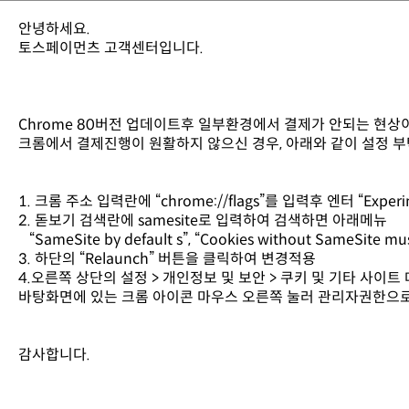
안녕하세요.
토스페이먼츠 고객센터입니다.
Chrome 80버전 업데이트후 일부환경에서 결제가 안되는 현
크롬에서 결제진행이 원활하지 않으신 경우, 아래와 같이 설정 
1. 크롬 주소 입력란에 “chrome://flags”를 입력후 엔터 “Expe
2. 돋보기 검색란에 samesite로 입력하여 검색하면 아래메뉴
“SameSite by default s”, “Cookies without SameSite 
3. 하단의 “Relaunch” 버튼을 클릭하여 변경적용
4.오른쪽 상단의 설정 > 개인정보 및 보안 > 쿠키 및 기타 사이트 
바탕화면에 있는 크롬 아이콘 마우스 오른쪽 눌러 관리자권한으로
감사합니다.