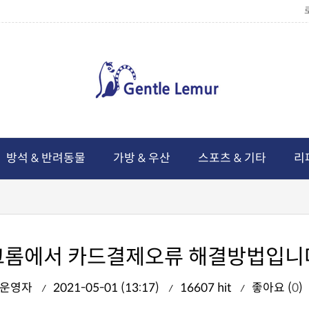
방석 & 반려동물
가방 & 우산
스포츠 & 기타
리
크롬에서 카드결제오류 해결방법입니
운영자
2021-05-01 (13:17)
16607 hit
좋아요 (
0
)