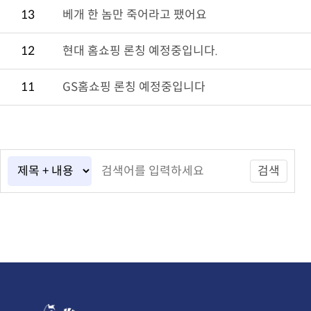
13
베개 한 놈만 죽어라고 팼어요
12
현대 홈쇼핑 론칭 예정중입니다.
11
GS홈쇼핑 론칭 예정중입니다
검색