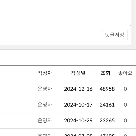
덧글저장
작성자
작성일
조회
좋아요
운영자
2024-12-16
48958
0
운영자
2024-10-17
24161
0
운영자
2024-10-29
23265
0