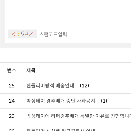
번호
제목
25
젠틀리머방석 배송안내
(12)
24
박싱데이 경추베개 중단 사과공지
(1)
23
박싱데이에 리퍼경추베개 특별한 이유로 진행합니