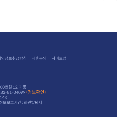
개인정보취급방침
제휴문의
사이트맵
0번길 12, 가동
(정보확인)
3-81-04099
143
정보보호기간 : 회원탈퇴시