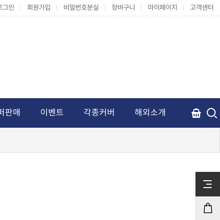
로그인
회원가입
비밀번호분실
장바구니
마이페이지
고객센터
퍼판매
이벤트
각종커버
해외소개