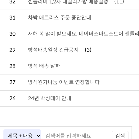
32
젠틀리머 1,2차 데일리가방 배송일정
(11)
31
차박 매트리스 주문 중단안내
30
새해 복 많이 받으세요. 네이버스마트스토어 젠틀리
29
방석배송일정 긴급공지
(3)
28
방석 배송 날짜
27
방석원가나눔 이벤트 연장합니다
26
24년 박싱데이 안내
검색