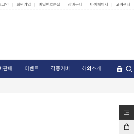
로그인
회원가입
비밀번호분실
장바구니
마이페이지
고객센터
퍼판매
이벤트
각종커버
해외소개