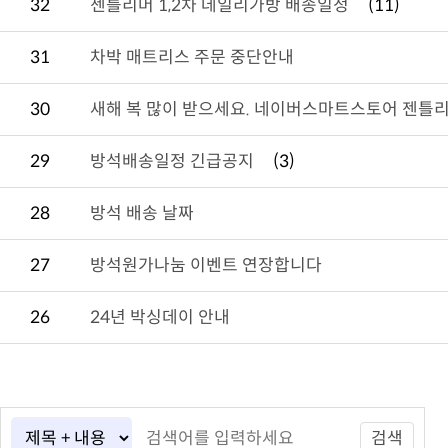
32
젠틀리머 1,2차 데일리가방 배송일정
(11)
31
차박 매트리스 주문 중단안내
30
새해 복 많이 받으세요. 네이버스마트스토어 젠틀리
29
방석배송일정 긴급공지
(3)
28
방석 배송 날짜
27
방석원가나눔 이벤트 연장합니다
26
24년 박싱데이 안내
검색