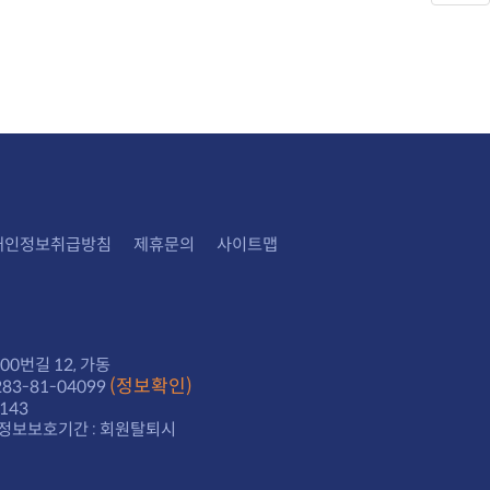
개인정보취급방침
제휴문의
사이트맵
0번길 12, 가동
(정보확인)
3-81-04099
143
정보보호기간 : 회원탈퇴시