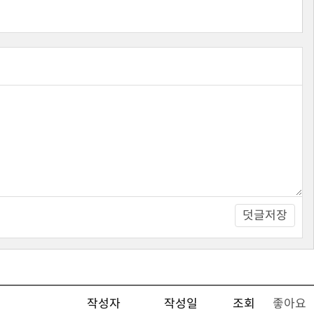
덧글저장
작성자
작성일
조회
좋아요