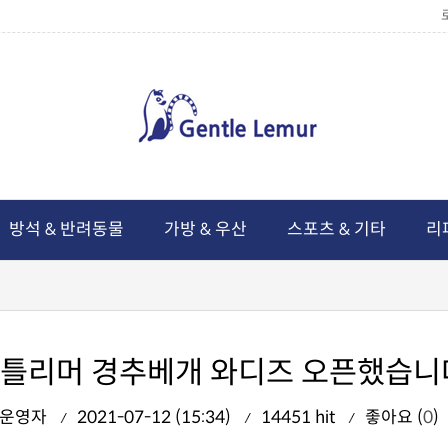
방석 & 반려동물
가방 & 우산
스포츠 & 기타
리
틀리머 경추베개 와디즈 오픈했습니
운영자
2021-07-12 (15:34)
14451 hit
좋아요 (
0
)