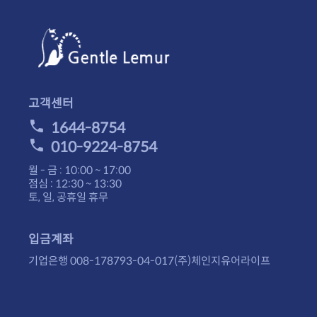
고객센터
1644-8754
010-9224-8754
월 - 금 : 10:00 ~ 17:00
점심 : 12:30 ~ 13:30
토, 일, 공휴일 휴무
입금계좌
기업은행 008-178793-04-017(주)체인지유어라이프