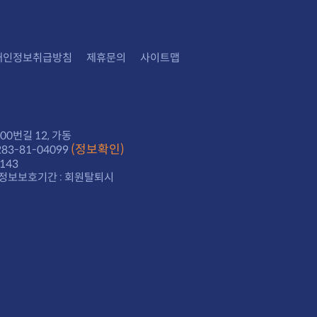
개인정보취급방침
제휴문의
사이트맵
0번길 12, 가동
(정보확인)
3-81-04099
143
정보보호기간 : 회원탈퇴시