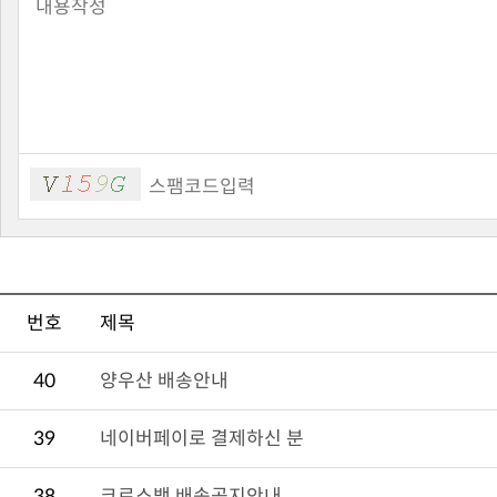
번호
제목
40
양우산 배송안내
39
네이버페이로 결제하신 분
38
크로스백 배송공지안내