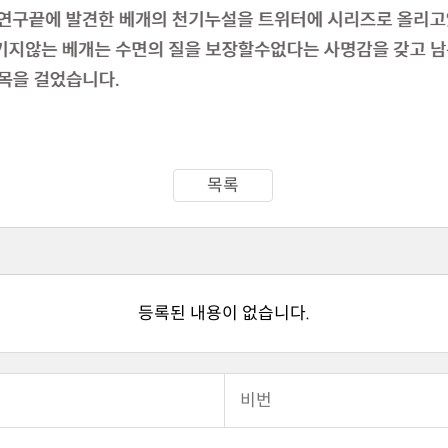
목록
등록된 내용이 없습니다.