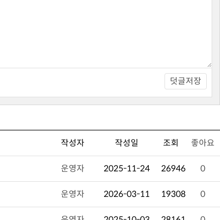
덧글저장
작성자
작성일
조회
좋아요
운영자
2025-11-24
26946
0
운영자
2026-03-11
19308
0
운영자
2025-10-03
28161
0