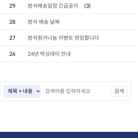
29
방석배송일정 긴급공지
(3)
28
방석 배송 날짜
27
방석원가나눔 이벤트 연장합니다
26
24년 박싱데이 안내
검색