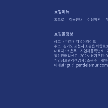
쇼핑메뉴
홈으로
이용안내
이용약관
쇼핑몰정보
상호 : (주)체인지유어라이프
주소 : 경기도 포천시 소홀읍 화합로30
대표자 : 소은주 사업자등록번호 : 28
통신판매업신고 : 2026-경기포천-0
개인정보관리책임자 : 소은주 개인
gtl@gentlelemur.com
이메일 :