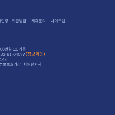
개인정보취급방침
제휴문의
사이트맵
0번길 12, 가동
(정보확인)
3-81-04099
143
정보보호기간 : 회원탈퇴시