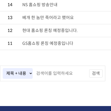
14
NS 홈쇼핑 방송안내
13
베개 한 놈만 죽어라고 팼어요
12
현대 홈쇼핑 론칭 예정중입니다.
11
GS홈쇼핑 론칭 예정중입니다
검색