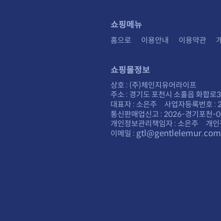
쇼핑메뉴
홈으로
이용안내
이용약관
쇼핑몰정보
상호 : (주)체인지유어라이프
주소 : 경기도 포천시 소홀읍 화합로30
대표자 : 소은주 사업자등록번호 : 28
통신판매업신고 : 2026-경기포천-0
개인정보관리책임자 : 소은주 개인
gtl@gentlelemur.com
이메일 :