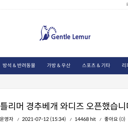
방석 & 반려동물
가방 & 우산
스포츠 & 기타
리
틀리머 경추베개 와디즈 오픈했습니
운영자
2021-07-12 (15:34)
14468 hit
좋아요 (
0
)