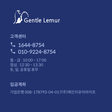
고객센터
1644-8754
010-9224-8754
월 - 금 : 10:00 ~ 17:00
점심 : 12:30 ~ 13:30
토, 일, 공휴일 휴무
입금계좌
기업은행 008-178793-04-017(주)체인지유어라이프