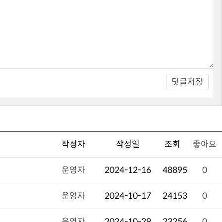
덧글저장
작성자
작성일
조회
좋아요
운영자
2024-12-16
48895
0
운영자
2024-10-17
24153
0
운영자
2024-10-29
23256
0