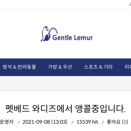
방석 & 반려동물
가방 & 우산
스포츠 & 기타
리
펫베드 와디즈에서 앵콜중입니다.
운영자
2021-09-08 (13:03)
15539 hit
좋아요 (
0
)