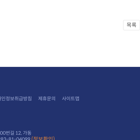
목록
개인정보취급방침
제휴문의
사이트맵
0번길 12, 가동
(정보확인)
3-81-04099