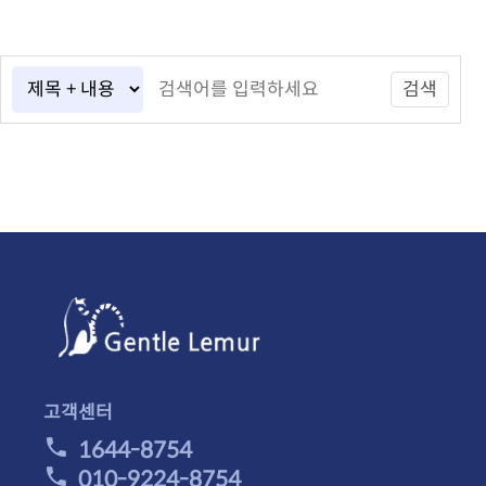
검색
고객센터
1644-8754
010-9224-8754