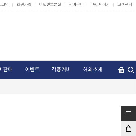
로그인
회원가입
비밀번호분실
장바구니
마이페이지
고객센터
퍼판매
이벤트
각종커버
해외소개