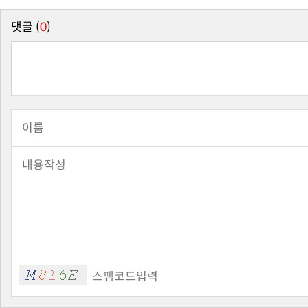
댓글 (
0
)