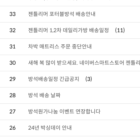
33
젠틀리머 포터블방석 배송안내
32
젠틀리머 1,2차 데일리가방 배송일정
(11)
31
차박 매트리스 주문 중단안내
30
새해 복 많이 받으세요. 네이버스마트스토어 젠틀리
29
방석배송일정 긴급공지
(3)
28
방석 배송 날짜
27
방석원가나눔 이벤트 연장합니다
26
24년 박싱데이 안내