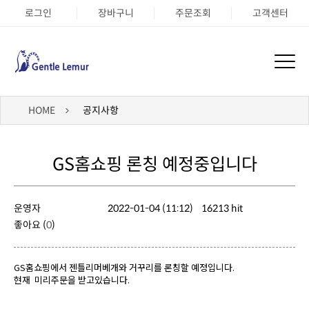
로그인
장바구니
주문조회
고객센터
HOME
공지사항
GS홈쇼핑 론칭 예정중입니다
운영자
2022-01-04 (11:12)
16213 hit
좋아요 (
0
)
GS홈쇼핑에서 젠틀리머베개와 거꾸리를 론칭할 예정입니다.
현재 미리주문을 받고있습니다.