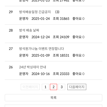
운영자
2025-01-23
조회 27962
좋아요
0
29
방석배송일정 긴급공지
(3)
운영자
2025-01-24
조회 31865
좋아요
0
28
방석 배송 날짜
운영자
2024-12-24
조회 24109
좋아요
0
27
방석원가나눔 이벤트 연장합니다
운영자
2025-01-09
조회 18531
좋아요
0
26
24년 박싱데이 안내
운영자
2024-10-16
조회 23333
좋아요
0
이전페이지
1
2
3
다음페이지
목록