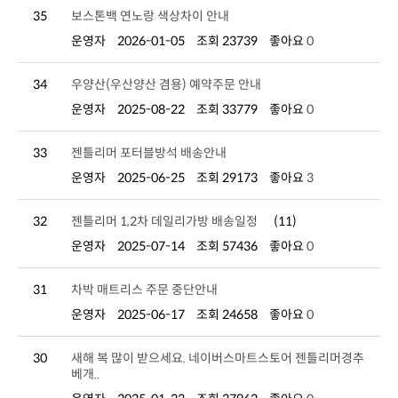
35
보스톤백 연노랑 색상차이 안내
운영자
2026-01-05
조회 23739
좋아요
0
34
우양산(우산양산 겸용) 예약주문 안내
운영자
2025-08-22
조회 33779
좋아요
0
33
젠틀리머 포터블방석 배송안내
운영자
2025-06-25
조회 29173
좋아요
3
32
젠틀리머 1,2차 데일리가방 배송일정
(11)
운영자
2025-07-14
조회 57436
좋아요
0
31
차박 매트리스 주문 중단안내
운영자
2025-06-17
조회 24658
좋아요
0
30
베개..