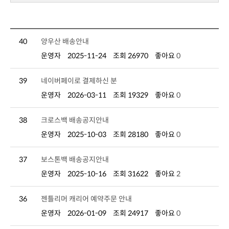
40
양우산 배송안내
운영자
2025-11-24
조회 26970
좋아요
0
39
네이버페이로 결제하신 분
운영자
2026-03-11
조회 19329
좋아요
0
38
크로스백 배송공지안내
운영자
2025-10-03
조회 28180
좋아요
0
37
보스톤백 배송공지안내
운영자
2025-10-16
조회 31622
좋아요
2
36
젠틀리머 캐리어 예약주문 안내
운영자
2026-01-09
조회 24917
좋아요
0