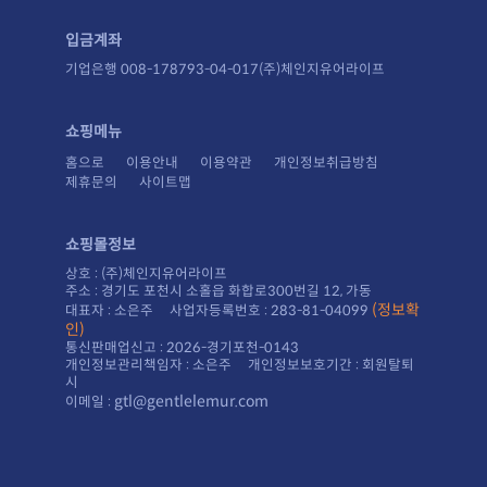
입금계좌
기업은행 008-178793-04-017(주)체인지유어라이프
쇼핑메뉴
홈으로
이용안내
이용약관
개인정보취급방침
제휴문의
사이트맵
쇼핑몰정보
상호 : (주)체인지유어라이프
주소 : 경기도 포천시 소홀읍 화합로300번길 12, 가동
대표자 : 소은주 사업자등록번호 : 283-81-04099
인)
통신판매업신고 : 2026-경기포천-0143
시
gtl@gentlelemur.com
이메일 :