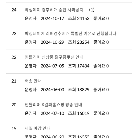
24
박싱데이 경추베개 중단 사과공지
(1)
운영자
2024-10-17
조회 24153
좋아요
0
23
박싱데이에 리퍼경추베개 특별한 이유로 진행합니다
운영자
2024-10-29
조회 23254
좋아요
0
22
젠틀리머 신상품 절구콩쿠션 안내
운영자
2024-07-05
조회 17484
좋아요
0
21
배송 안내
운영자
2024-06-03
조회 18829
좋아요
0
20
젠틀리머 K알파홈쇼핑 방송 안내
운영자
2024-07-10
조회 16019
좋아요
0
19
세일 마감 안내
운영자
2024-06-20
조회 16353
좋아요
0