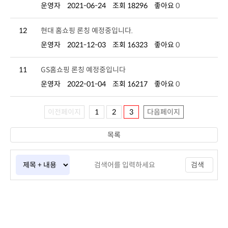
운영자
2021-06-24
조회 18296
좋아요
0
12
현대 홈쇼핑 론칭 예정중입니다.
운영자
2021-12-03
조회 16323
좋아요
0
11
GS홈쇼핑 론칭 예정중입니다
운영자
2022-01-04
조회 16217
좋아요
0
이전페이지
1
2
3
다음페이지
목록
검색