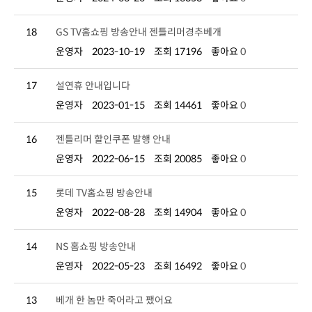
18
GS TV홈쇼핑 방송안내 젠틀리머경추베개
운영자
2023-10-19
조회 17196
좋아요
0
17
설연휴 안내입니다
운영자
2023-01-15
조회 14461
좋아요
0
16
젠틀리머 할인쿠폰 발행 안내
운영자
2022-06-15
조회 20085
좋아요
0
15
롯데 TV홈쇼핑 방송안내
운영자
2022-08-28
조회 14904
좋아요
0
14
NS 홈쇼핑 방송안내
운영자
2022-05-23
조회 16492
좋아요
0
13
베개 한 놈만 죽어라고 팼어요