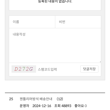
등록된 내용이 없습니다.
덧글저장
25
젠틀리머방석 배송안내
(12)
운영자
2024-12-16
조회 48893
좋아요
0