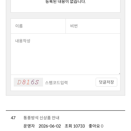
등록된 내용이 없습니다.
덧글저장
47
통풍방석 신상품 안내
운영자
2026-06-02
조회 10733
좋아요
0