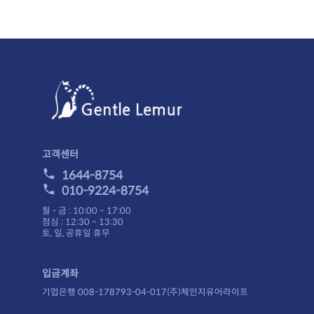
고객센터
1644-8754
010-9224-8754
월 - 금 : 10:00 ~ 17:00
점심 : 12:30 ~ 13:30
토, 일, 공휴일 휴무
입금계좌
기업은행 008-178793-04-017(주)체인지유어라이프