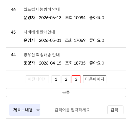
46
월드컵 나눔방석 안내
운영자
2026-06-13
조회 10084
좋아요
0
45
나비베개 판매안내
운영자
2026-05-01
조회 17069
좋아요
0
44
양우산 최종배송 안내
운영자
2026-04-15
조회 18735
좋아요
0
이전페이지
1
2
3
다음페이지
목록
검색