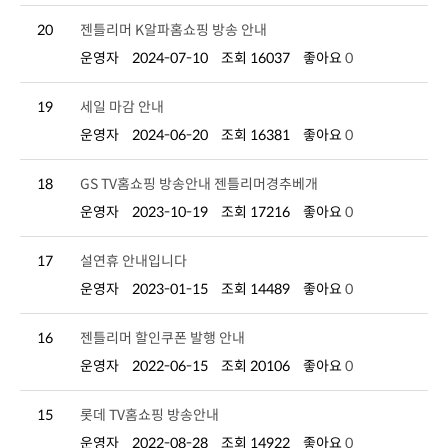
20
젠틀리머 K알파홈쇼핑 방송 안내
운영자
2024-07-10
조회 16037
좋아요
0
19
세일 마감 안내
운영자
2024-06-20
조회 16381
좋아요
0
18
GS TV홈쇼핑 방송안내 젠틀리머경추베개
운영자
2023-10-19
조회 17216
좋아요
0
17
설연휴 안내입니다
운영자
2023-01-15
조회 14489
좋아요
0
16
젠틀리머 할인쿠폰 발행 안내
운영자
2022-06-15
조회 20106
좋아요
0
15
롯데 TV홈쇼핑 방송안내
운영자
2022-08-28
조회 14922
좋아요
0