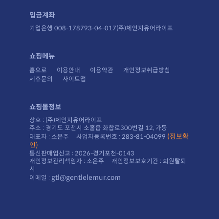
입금계좌
기업은행 008-178793-04-017(주)체인지유어라이프
쇼핑메뉴
홈으로
이용안내
이용약관
개인정보취급방침
제휴문의
사이트맵
쇼핑몰정보
상호 : (주)체인지유어라이프
주소 : 경기도 포천시 소홀읍 화합로300번길 12, 가동
대표자 : 소은주 사업자등록번호 : 283-81-04099
인)
통신판매업신고 : 2026-경기포천-0143
시
gtl@gentlelemur.com
이메일 :