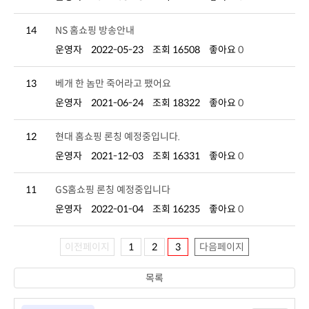
14
NS 홈쇼핑 방송안내
운영자
2022-05-23
조회 16508
좋아요
0
13
베개 한 놈만 죽어라고 팼어요
운영자
2021-06-24
조회 18322
좋아요
0
12
현대 홈쇼핑 론칭 예정중입니다.
운영자
2021-12-03
조회 16331
좋아요
0
11
GS홈쇼핑 론칭 예정중입니다
운영자
2022-01-04
조회 16235
좋아요
0
이전페이지
1
2
3
다음페이지
목록