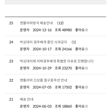
25
젠틀리머방석 배송안내
(12)
운영자
2024-12-16
조회 48980
좋아요
0
24
박싱데이 경추베개 중단 사과공지
(1)
운영자
2024-10-17
조회 24166
좋아요
0
23
박싱데이에 리퍼경추베개 특별한 이유로 진행합니다
운영자
2024-10-29
조회 23270
좋아요
0
22
젠틀리머 신상품 절구콩쿠션 안내
운영자
2024-07-05
조회 17502
좋아요
0
21
배송 안내
운영자
2024-06-03
조회 18860
좋아요
0