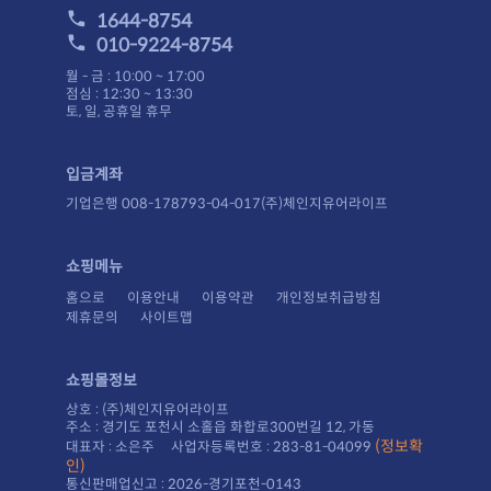
1644-8754
010-9224-8754
월 - 금 : 10:00 ~ 17:00
점심 : 12:30 ~ 13:30
토, 일, 공휴일 휴무
입금계좌
기업은행 008-178793-04-017(주)체인지유어라이프
쇼핑메뉴
홈으로
이용안내
이용약관
개인정보취급방침
제휴문의
사이트맵
쇼핑몰정보
상호 : (주)체인지유어라이프
주소 : 경기도 포천시 소홀읍 화합로300번길 12, 가동
대표자 : 소은주 사업자등록번호 : 283-81-04099
인)
통신판매업신고 : 2026-경기포천-0143