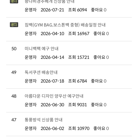
왕나비경추베개 신상품 안내
운영자
2026-07-21
조회 6094
좋아요
0
짐백(GYM BAG,보스톤백 중형) 배송일정 안내
운영자
2026-04-10
조회 16967
좋아요
0
50
미니백팩 예구 안내
운영자
2026-04-14
조회 15721
좋아요
0
49
독서쿠션 배송안내
운영자
2026-07-18
조회 6784
좋아요
0
48
아름다운 디자인 양우산 예구안내
운영자
2026-06-30
조회 9031
좋아요
0
47
통풍방석 신상품 안내
운영자
2026-06-02
조회 10970
좋아요
0