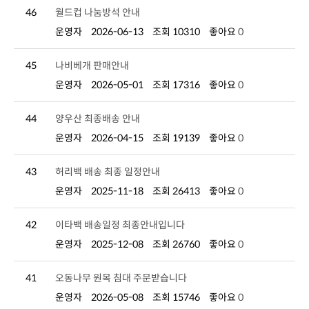
46
월드컵 나눔방석 안내
운영자
2026-06-13
조회 10310
좋아요
0
45
나비베개 판매안내
운영자
2026-05-01
조회 17316
좋아요
0
44
양우산 최종배송 안내
운영자
2026-04-15
조회 19139
좋아요
0
43
허리백 배송 최종 일정안내
운영자
2025-11-18
조회 26413
좋아요
0
42
이타백 배송일정 최종안내입니다
운영자
2025-12-08
조회 26760
좋아요
0
41
오동나무 원목 침대 주문받습니다
운영자
2026-05-08
조회 15746
좋아요
0