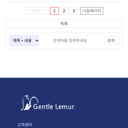
이전페이지
1
2
3
다음페이지
목록
검색
고객센터