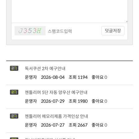
덧글저장
독서쿠션 2차 예구안내
운영자
2026-08-04
조회 1194
좋아요
0
젠틀리머 5단 자동 양우산 예구안내
운영자
2026-07-29
조회 1980
좋아요
0
젠틀리머 메모리제품 가격인상 안내
운영자
2026-07-27
조회 2667
좋아요
0