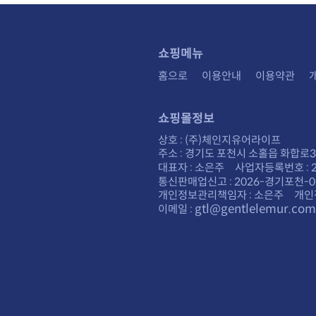
쇼핑메뉴
홈으로
이용안내
이용약관
쇼핑몰정보
상호 : (주)체인지유어라이프
주소 : 경기도 포천시 소홀읍 화합로30
대표자 : 소은주 사업자등록번호 : 28
통신판매업신고 : 2026-경기포천-0
개인정보관리책임자 : 소은주 개인
gtl@gentlelemur.com
이메일 :