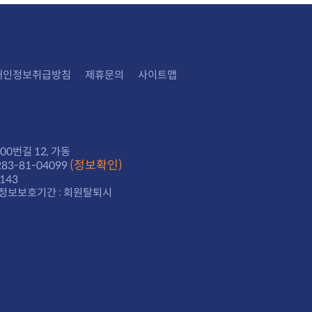
개인정보취급방침
제휴문의
사이트맵
0번길 12, 가동
(정보확인)
3-81-04099
143
정보보호기간 : 회원탈퇴시