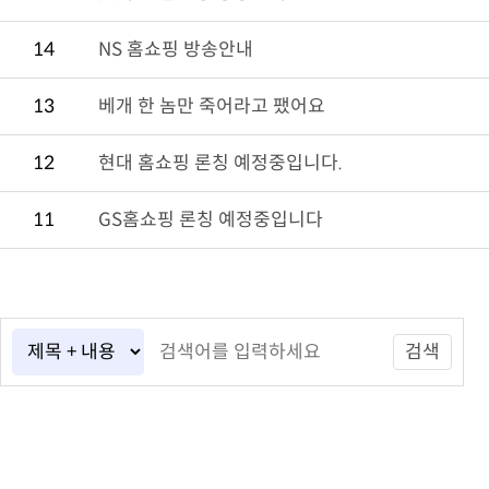
14
NS 홈쇼핑 방송안내
13
베개 한 놈만 죽어라고 팼어요
12
현대 홈쇼핑 론칭 예정중입니다.
11
GS홈쇼핑 론칭 예정중입니다
검색