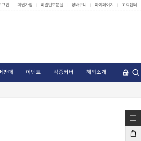
로그인
회원가입
비밀번호분실
장바구니
마이페이지
고객센터
퍼판매
이벤트
각종커버
해외소개