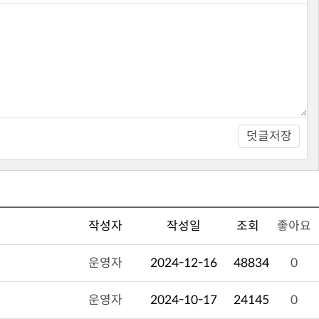
덧글저장
작성자
작성일
조회
좋아요
운영자
2024-12-16
48834
0
운영자
2024-10-17
24145
0