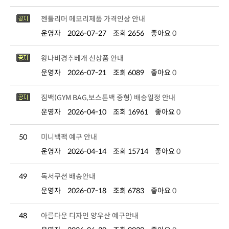
젠틀리머 메모리제품 가격인상 안내
운영자
2026-07-27
조회 2656
좋아요
0
왕나비경추베개 신상품 안내
운영자
2026-07-21
조회 6089
좋아요
0
짐백(GYM BAG,보스톤백 중형) 배송일정 안내
운영자
2026-04-10
조회 16961
좋아요
0
50
미니백팩 예구 안내
운영자
2026-04-14
조회 15714
좋아요
0
49
독서쿠션 배송안내
운영자
2026-07-18
조회 6783
좋아요
0
48
아름다운 디자인 양우산 예구안내