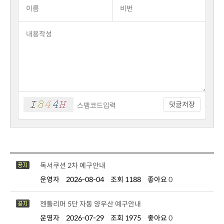
덧글저장
독서쿠션 2차 예구안내
운영자
2026-08-04
조회 1188
좋아요
0
젠틀리머 5단 자동 양우산 예구안내
운영자
2026-07-29
조회 1975
좋아요
0