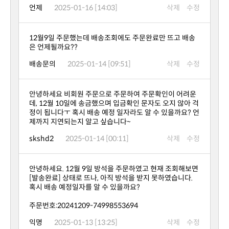
언제
2025-01-16 [14:03]
삭제
수정
은 언제될까요??
배송문의
2025-01-14 [09:51]
삭제
수정
제까지 지연되는지 알고 싶습니다~
skshd2
2025-01-14 [00:11]
삭제
수정
혹시 배송 예정일자를 알 수 있을까요?
주문번호:20241209-74998553694
익명
2025-01-13 [13:25]
삭제
수정