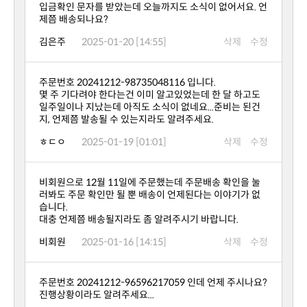
제쯤 배송되나요?
김은주
2025-01-20 [14:55]
삭제
수정
주문번호 20241212-98735048116 입니다.
지, 언제쯤 발송될 수 있는지라도 알려주세요.
ㅎㄷㅇ
2025-01-19 [01:01]
삭제
수정
습니다.
대충 언제쯤 배송될지라도 좀 알려주시기 바랍니다.
비회원
2025-01-16 [14:15]
삭제
수정
진행상황이라도 알려주세요...