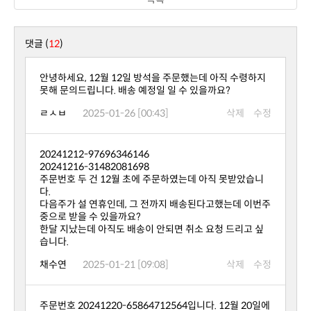
댓글 (
12
)
못해 문의드립니다. 배송 예정일 일 수 있을까요?
ㄹㅅㅂ
2025-01-26 [00:43]
삭제
수정
20241212-97696346146
20241216-31482081698
다.
중으로 받을 수 있을까요?
습니다.
채수연
2025-01-21 [09:08]
삭제
수정