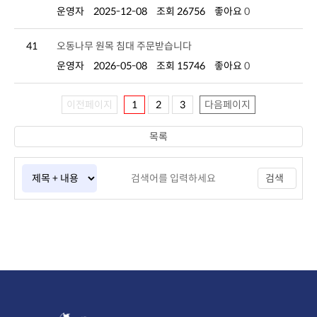
운영자
2025-12-08
조회 26756
좋아요
0
41
오동나무 원목 침대 주문받습니다
운영자
2026-05-08
조회 15746
좋아요
0
이전페이지
1
2
3
다음페이지
목록
검색