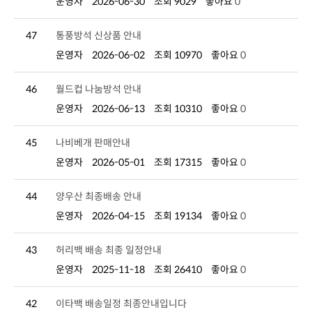
운영자
2026-06-30
조회 9029
좋아요
0
47
통풍방석 신상품 안내
운영자
2026-06-02
조회 10970
좋아요
0
46
월드컵 나눔방석 안내
운영자
2026-06-13
조회 10310
좋아요
0
45
나비베개 판매안내
운영자
2026-05-01
조회 17315
좋아요
0
44
양우산 최종배송 안내
운영자
2026-04-15
조회 19134
좋아요
0
43
허리백 배송 최종 일정안내
운영자
2025-11-18
조회 26410
좋아요
0
42
이타백 배송일정 최종안내입니다