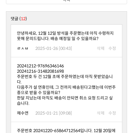
댓글 (
12
)
못해 문의드립니다. 배송 예정일 일 수 있을까요?
ㄹㅅㅂ
2025-01-26 [00:43]
삭제
수정
20241212-97696346146
20241216-31482081698
다.
중으로 받을 수 있을까요?
습니다.
채수연
2025-01-21 [09:08]
삭제
수정