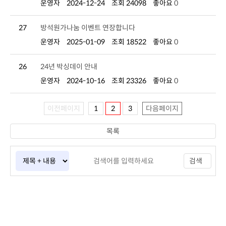
운영자
2024-12-24
조회 24098
좋아요
0
27
방석원가나눔 이벤트 연장합니다
운영자
2025-01-09
조회 18522
좋아요
0
26
24년 박싱데이 안내
운영자
2024-10-16
조회 23326
좋아요
0
이전페이지
1
2
3
다음페이지
목록
검색