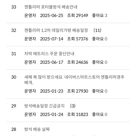
33
젠틀리머 포터블방석 배송안내
운영자
2025-06-25
조회 29149
좋아요
3
32
젠틀리머 1,2차 데일리가방 배송일정
(11)
운영자
2025-07-14
조회 57376
좋아요
0
31
차박 매트리스 주문 중단안내
운영자
2025-06-17
조회 24636
좋아요
0
30
베개..
운영자
2025-01-23
조회 27930
좋아요
0
29
방석배송일정 긴급공지
(3)
운영자
2025-01-24
조회 31823
좋아요
0
28
방석 배송 날짜