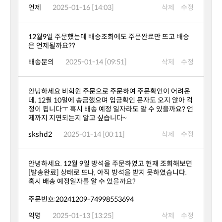
언제
2025-01-16 [14:03]
삭제
수정
은 언제될까요??
배송문의
2025-01-14 [09:51]
삭제
수정
제까지 지연되는지 알고 싶습니다~
skshd2
2025-01-14 [00:11]
삭제
수정
혹시 배송 예정일자를 알 수 있을까요?
주문번호:20241209-74998553694
익명
2025-01-13 [13:25]
삭제
수정