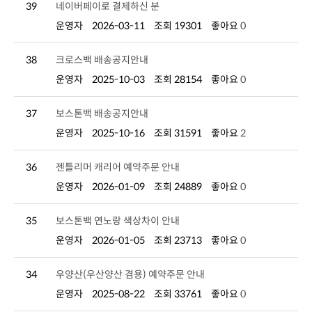
39
네이버페이로 결제하신 분
운영자
2026-03-11
조회 19301
좋아요
0
38
크로스백 배송공지안내
운영자
2025-10-03
조회 28154
좋아요
0
37
보스톤백 배송공지안내
운영자
2025-10-16
조회 31591
좋아요
2
36
젠틀리머 캐리어 예약주문 안내
운영자
2026-01-09
조회 24889
좋아요
0
35
보스톤백 연노랑 색상차이 안내
운영자
2026-01-05
조회 23713
좋아요
0
34
우양산(우산양산 겸용) 예약주문 안내
운영자
2025-08-22
조회 33761
좋아요
0