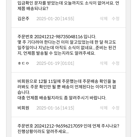
제쯤 배송되나요?
김은주
2025-01-20 [14:55]
삭제
수정
주문번호 20241212-98735048116 입니다.
지, 언제쯤 발송될 수 있는지라도 알려주세요.
ㅎㄷㅇ
2025-01-19 [01:01]
삭제
수정
습니다.
대충 언제쯤 배송될지라도 좀 알려주시기 바랍니다.
비회원
2025-01-16 [14:15]
삭제
수정
진행상황이라도 알려주세요...