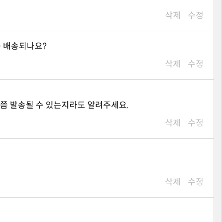
삭제
수정
쯤 배송되나요?
삭제
수정
제쯤 발송될 수 있는지라도 알려주세요.
삭제
수정
삭제
수정