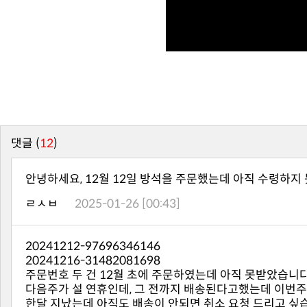
댓글 (
12
)
안녕하세요, 12월 12일 방석을 주문했는데 아직 수령하지 
ㄹㅅㅂ
2025-01-26 [00:43]
20241212-97696346146
20241216-31482081698
주문번호 두 건 12월 초에 주문하였는데 아직 못받았습니다
다음주가 설 연휴인데, 그 전까지 배송된다고했는데 이번주
한달 지났는데 아직도 배송이 안되면 취소 요청 드리고 싶