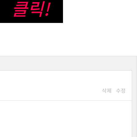
삭제
수정