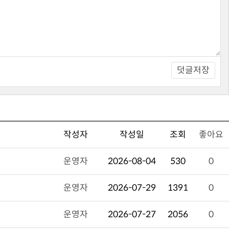
덧글저장
작성자
작성일
조회
좋아요
운영자
2026-08-04
530
0
운영자
2026-07-29
1391
0
운영자
2026-07-27
2056
0