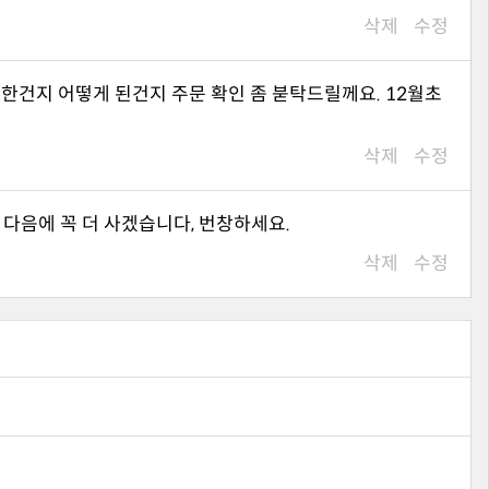
삭제
수정
삭제
수정
 다음에 꼭 더 사겠습니다, 번창하세요.
삭제
수정