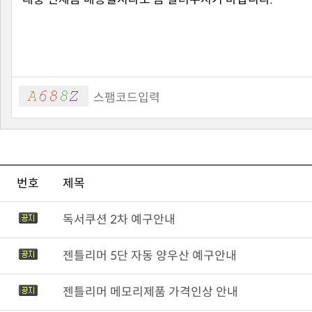
번호
제목
독서쿠션 2차 예구안내
젠틀리머 5단 자동 양우산 예구안내
젠틀리머 메모리제품 가격인상 안내