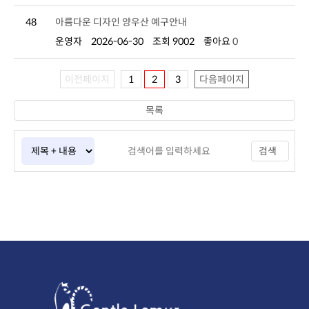
48
아름다운 디자인 양우산 예구안내
운영자
2026-06-30
조회 9002
좋아요
0
이전페이지
1
2
3
다음페이지
목록
검색