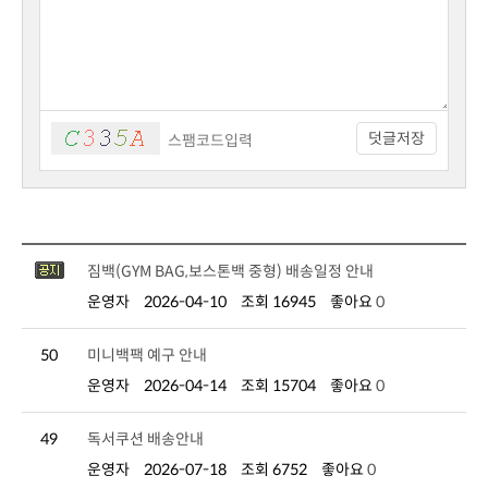
덧글저장
짐백(GYM BAG,보스톤백 중형) 배송일정 안내
운영자
2026-04-10
조회 16945
좋아요
0
50
미니백팩 예구 안내
운영자
2026-04-14
조회 15704
좋아요
0
49
독서쿠션 배송안내
운영자
2026-07-18
조회 6752
좋아요
0