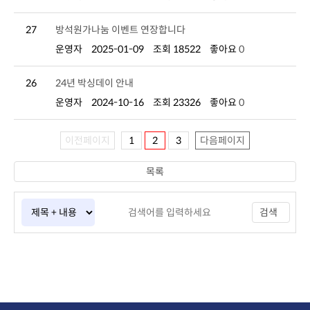
27
방석원가나눔 이벤트 연장합니다
운영자
2025-01-09
조회 18522
좋아요
0
26
24년 박싱데이 안내
운영자
2024-10-16
조회 23326
좋아요
0
이전페이지
1
2
3
다음페이지
목록
검색