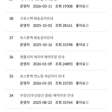
운영자
2026-03-11
조회 19308
좋아요
0
38
크로스백 배송공지안내
운영자
2025-10-03
조회 28161
좋아요
0
37
보스톤백 배송공지안내
운영자
2025-10-16
조회 31598
좋아요
2
36
젠틀리머 캐리어 예약주문 안내
운영자
2026-01-09
조회 24893
좋아요
0
35
보스톤백 연노랑 색상차이 안내
운영자
2026-01-05
조회 23720
좋아요
0
34
우양산(우산양산 겸용) 예약주문 안내
운영자
2025-08-22
조회 33764
좋아요
0