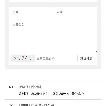
덧글저장
40
양우산 배송안내
운영자
2025-11-24
조회 26946
좋아요
0
39
네이버페이로 결제하신 분