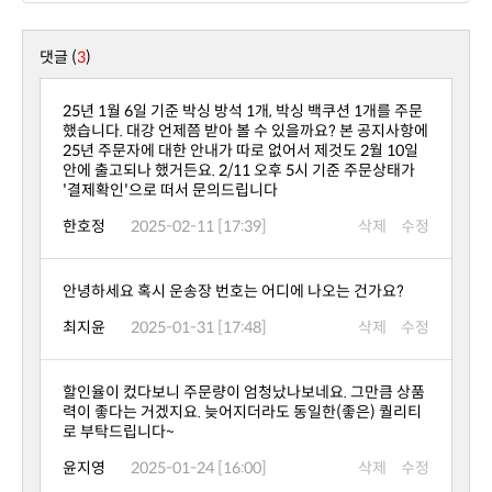
댓글 (
3
)
'결제확인'으로 떠서 문의드립니다
한호정
2025-02-11 [17:39]
삭제
수정
안녕하세요 혹시 운송장 번호는 어디에 나오는 건가요?
최지윤
2025-01-31 [17:48]
삭제
수정
로 부탁드립니다~
윤지영
2025-01-24 [16:00]
삭제
수정