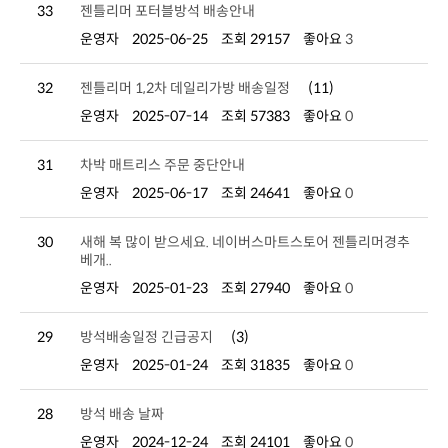
33
젠틀리머 포터블방석 배송안내
운영자
2025-06-25
조회 29157
좋아요
3
32
젠틀리머 1,2차 데일리가방 배송일정
(11)
운영자
2025-07-14
조회 57383
좋아요
0
31
차박 매트리스 주문 중단안내
운영자
2025-06-17
조회 24641
좋아요
0
30
베개..
운영자
2025-01-23
조회 27940
좋아요
0
29
방석배송일정 긴급공지
(3)
운영자
2025-01-24
조회 31835
좋아요
0
28
방석 배송 날짜
운영자
2024-12-24
조회 24101
좋아요
0