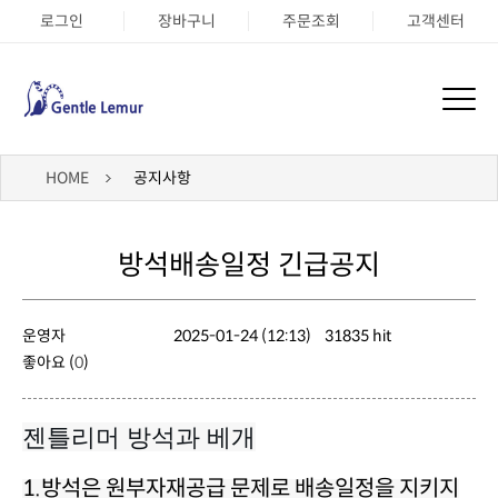
로그인
장바구니
주문조회
고객센터
HOME
공지사항
방석배송일정 긴급공지
운영자
2025-01-24 (12:13)
31835 hit
좋아요 (
0
)
젠틀리머 방석과 베개