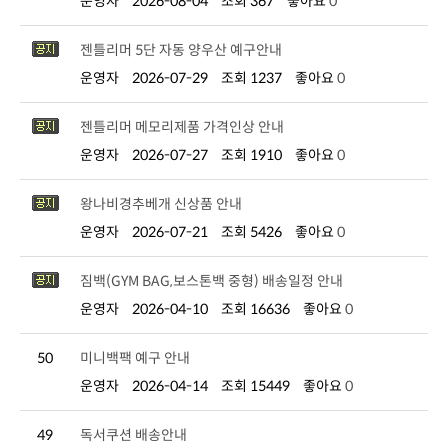
운영자
2026-08-04
조회 367
좋아요
0
젠틀리머 5단 자동 양우산 예구안내
운영자
2026-07-29
조회 1237
좋아요
0
젠틀리머 메모리제품 가격인상 안내
운영자
2026-07-27
조회 1910
좋아요
0
왕나비경추베개 신상품 안내
운영자
2026-07-21
조회 5426
좋아요
0
짐백(GYM BAG,보스톤백 중형) 배송일정 안내
운영자
2026-04-10
조회 16636
좋아요
0
50
미니백팩 예구 안내
운영자
2026-04-14
조회 15449
좋아요
0
49
독서쿠션 배송안내