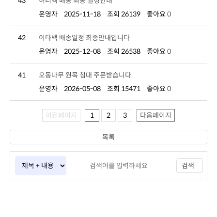
43
허리백 배송 최종 일정안내
운영자
2025-11-18
조회 26139
좋아요
0
42
이타백 배송일정 최종안내입니다
운영자
2025-12-08
조회 26538
좋아요
0
41
오동나무 원목 침대 주문받습니다
운영자
2026-05-08
조회 15471
좋아요
0
이전페이지
1
2
3
다음페이지
목록
검색