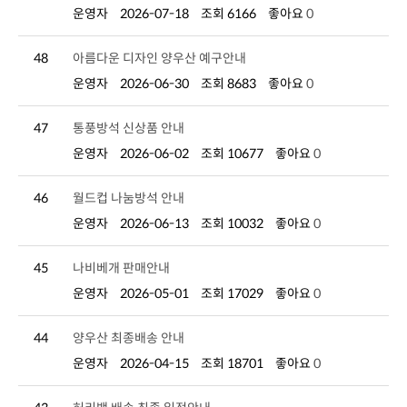
운영자
2026-07-18
조회 6166
좋아요
0
48
아름다운 디자인 양우산 예구안내
운영자
2026-06-30
조회 8683
좋아요
0
47
통풍방석 신상품 안내
운영자
2026-06-02
조회 10677
좋아요
0
46
월드컵 나눔방석 안내
운영자
2026-06-13
조회 10032
좋아요
0
45
나비베개 판매안내
운영자
2026-05-01
조회 17029
좋아요
0
44
양우산 최종배송 안내
운영자
2026-04-15
조회 18701
좋아요
0