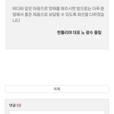
목록
댓글 (
0
)