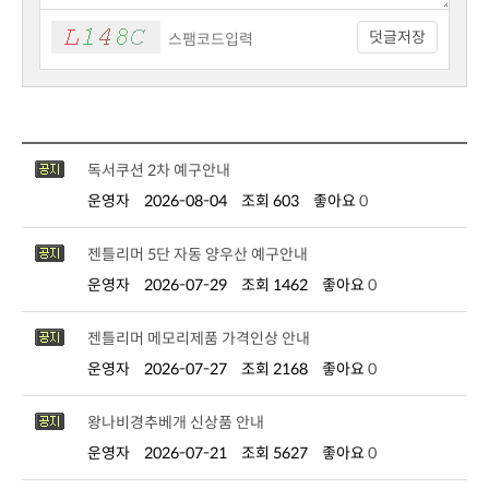
덧글저장
독서쿠션 2차 예구안내
운영자
2026-08-04
조회 603
좋아요
0
젠틀리머 5단 자동 양우산 예구안내
운영자
2026-07-29
조회 1462
좋아요
0
젠틀리머 메모리제품 가격인상 안내
운영자
2026-07-27
조회 2168
좋아요
0
왕나비경추베개 신상품 안내
운영자
2026-07-21
조회 5627
좋아요
0