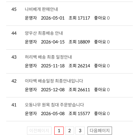
45
나비베개 판매안내
운영자
2026-05-01
조회 17117
좋아요
0
44
양우산 최종배송 안내
운영자
2026-04-15
조회 18809
좋아요
0
43
허리백 배송 최종 일정안내
운영자
2025-11-18
조회 26214
좋아요
0
42
이타백 배송일정 최종안내입니다
운영자
2025-12-08
조회 26611
좋아요
0
41
오동나무 원목 침대 주문받습니다
운영자
2026-05-08
조회 15577
좋아요
0
이전페이지
1
2
3
다음페이지