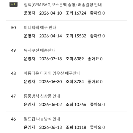
짐백(GYM BAG,보스톤백 중형) 배송일정 안내
운영자
2026-04-10
조회 16724
좋아요
0
50
미니백팩 예구 안내
운영자
2026-04-14
조회 15532
좋아요
0
49
독서쿠션 배송안내
운영자
2026-07-18
조회 6389
좋아요
0
48
아름다운 디자인 양우산 예구안내
운영자
2026-06-30
조회 8784
좋아요
0
47
통풍방석 신상품 안내
운영자
2026-06-02
조회 10766
좋아요
0
46
월드컵 나눔방석 안내
운영자
2026-06-13
조회 10118
좋아요
0