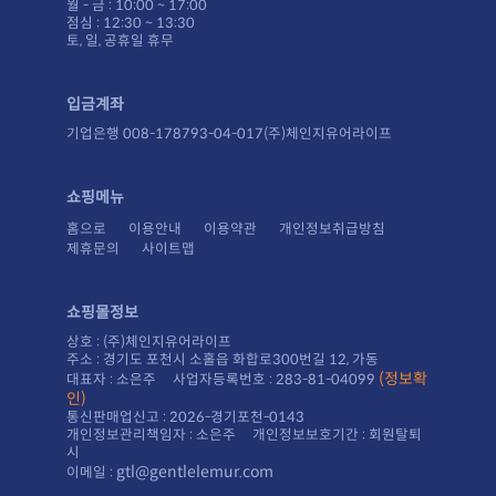
월 - 금 : 10:00 ~ 17:00
점심 : 12:30 ~ 13:30
토, 일, 공휴일 휴무
입금계좌
기업은행 008-178793-04-017(주)체인지유어라이프
쇼핑메뉴
홈으로
이용안내
이용약관
개인정보취급방침
제휴문의
사이트맵
쇼핑몰정보
상호 : (주)체인지유어라이프
주소 : 경기도 포천시 소홀읍 화합로300번길 12, 가동
대표자 : 소은주 사업자등록번호 : 283-81-04099
인)
통신판매업신고 : 2026-경기포천-0143
시
gtl@gentlelemur.com
이메일 :