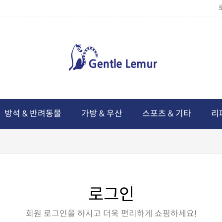
방석 & 반려동물
가방 & 우산
스포츠 & 기타
리
로그인
회원 로그인을 하시고 더욱 편리하게 쇼핑하세요!