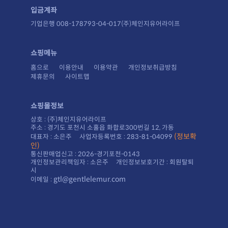
입금계좌
기업은행 008-178793-04-017(주)체인지유어라이프
쇼핑메뉴
홈으로
이용안내
이용약관
개인정보취급방침
제휴문의
사이트맵
쇼핑몰정보
상호 : (주)체인지유어라이프
주소 : 경기도 포천시 소홀읍 화합로300번길 12, 가동
대표자 : 소은주 사업자등록번호 : 283-81-04099
인)
통신판매업신고 : 2026-경기포천-0143
시
gtl@gentlelemur.com
이메일 :