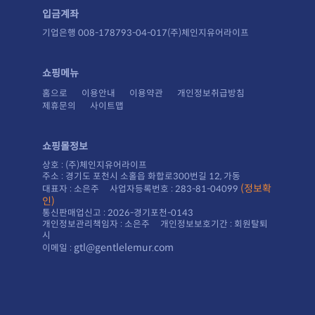
입금계좌
기업은행 008-178793-04-017(주)체인지유어라이프
쇼핑메뉴
홈으로
이용안내
이용약관
개인정보취급방침
제휴문의
사이트맵
쇼핑몰정보
상호 : (주)체인지유어라이프
주소 : 경기도 포천시 소홀읍 화합로300번길 12, 가동
대표자 : 소은주 사업자등록번호 : 283-81-04099
인)
통신판매업신고 : 2026-경기포천-0143
시
gtl@gentlelemur.com
이메일 :