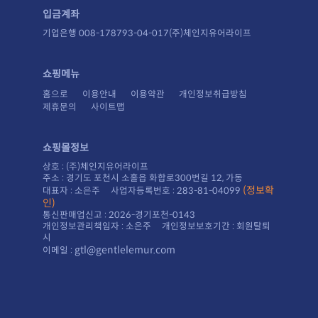
입금계좌
기업은행 008-178793-04-017(주)체인지유어라이프
쇼핑메뉴
홈으로
이용안내
이용약관
개인정보취급방침
제휴문의
사이트맵
쇼핑몰정보
상호 : (주)체인지유어라이프
주소 : 경기도 포천시 소홀읍 화합로300번길 12, 가동
대표자 : 소은주 사업자등록번호 : 283-81-04099
인)
통신판매업신고 : 2026-경기포천-0143
시
gtl@gentlelemur.com
이메일 :