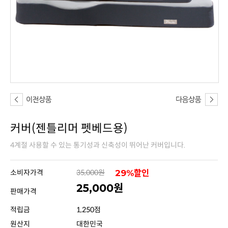
커버(젠틀리머 펫베드용)
4계절 사용할 수 있는 통기성과 신축성이 뛰어난 커버입니다.
소비자가격
35,000원
29%할인
25,000원
판매가격
적립금
1,250점
원산지
대한민국