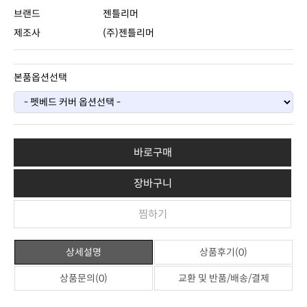
브랜드
젠틀리머
제조사
(주)젠틀리머
본품옵션선택
바로구매
장바구니
찜하기
상세설명
상품후기(0)
상품문의(0)
교환 및 반품/배송/결제