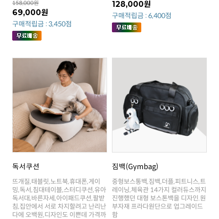
158,000원
128,000원
69,000원
구매적립금 : 6,400점
구매적립금 : 3,450점
독서쿠션
짐백(Gymbag)
함