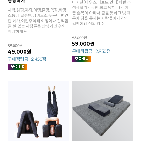
땅콩베개
컴맨에겐 신의 한수
막심하게 됨
98,000원
59,000원
89,000원
구매적립금 : 2,950점
49,000원
구매적립금 : 2,450점