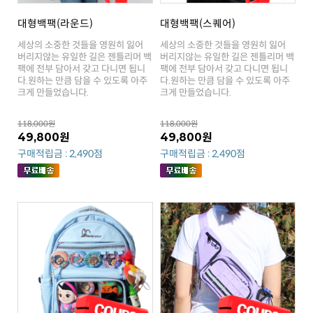
대형백팩(라운드)
대형백팩(스퀘어)
크게 만들었습니다.
크게 만들었습니다.
118,000원
118,000원
49,800원
49,800원
구매적립금 : 2,490점
구매적립금 : 2,490점