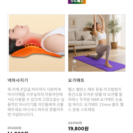
넥마사지기
요가매트
스 운동 스트레칭.
면 지압마사지가 ..
43,900원
39,000원
19,800원