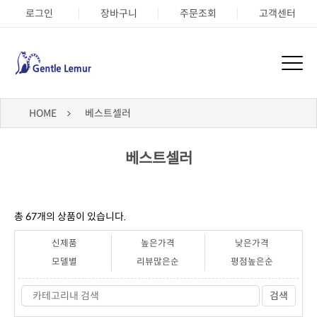
로그인
장바구니
주문조회
고객센터
HOME
베스트셀러
베스트셀러
총
67
개의 상품이 있습니다.
신제품
높은가격
낮은가격
모델별
리뷰많은순
평점높은순
검색