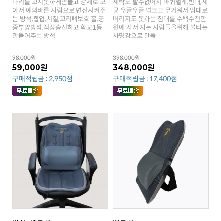
만들어주는 방석
사명감으로 만듦
98,000원
398,000원
59,000원
348,000원
구매적립금 : 2,950점
구매적립금 : 17,400점