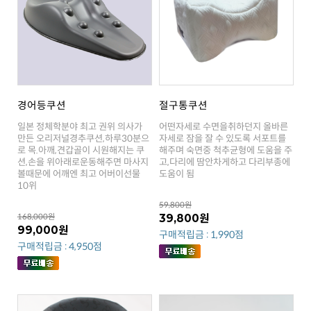
경어등쿠션
절구통쿠션
도움이 됨
10위
59,800원
168,000원
39,800원
99,000원
구매적립금 : 1,990점
구매적립금 : 4,950점