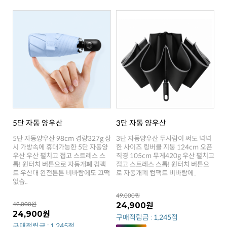
5단 자동 양우산
3단 자동 양우산
로 자동개폐 컴팩트 비바람에..
없습..
49,000원
49,000원
24,900원
24,900원
구매적립금 : 1,245점
구매적립금 : 1,245점