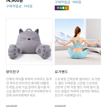
14,900원
구매적립금 : 990점
구매적립금 : 745점
양이친구
요가밴드
전에 유비무환해주세요
전신이 시원해집니다
69,000원
29,800원