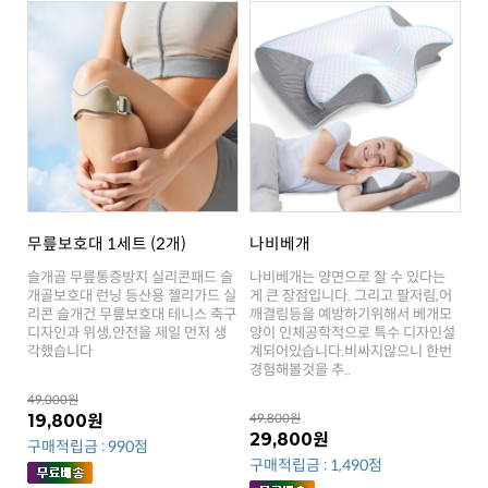
무릎보호대 1세트 (2개)
나비베개
각했습니다
경험해볼것을 추..
49,000원
19,800원
49,800원
29,800원
구매적립금 : 990점
구매적립금 : 1,490점