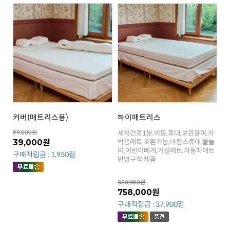
커버(매트리스용)
하이매트리스
99,000원
39,000원
구매적립금 : 1,950점
반영구적 제품
890,000원
758,000원
구매적립금 : 37,900점