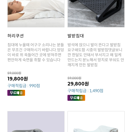
허리쿠션
발받침대
편안하게 숙면을 취할 수 있습니다
깨지게 만든 발받침
59,000원
19,800원
59,000원
29,800원
구매적립금 : 990점
구매적립금 : 1,490점