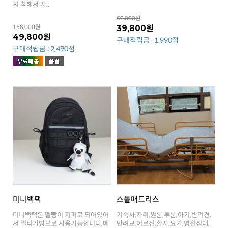
지 착해서 자..
59,000원
158,000원
39,800원
49,800원
구매적립금 : 1,990점
구매적립금 : 2,490점
미니백팩
스몰매트리스