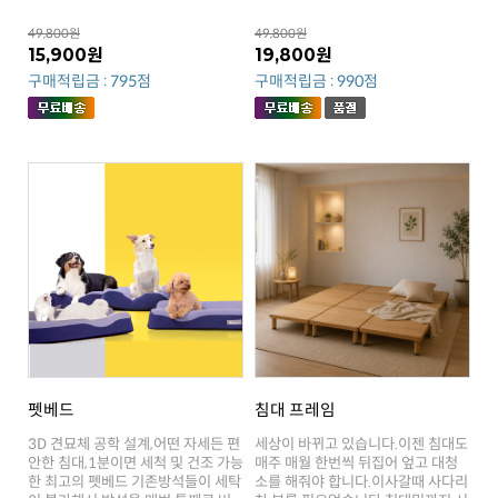
49,800원
49,800원
15,900원
19,800원
구매적립금 : 795점
구매적립금 : 990점
펫베드
침대 프레임