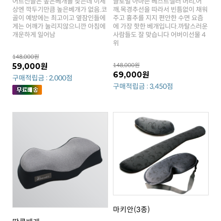
개운하게 일어남
위
148,000원
59,000원
148,000원
69,000원
구매적립금 : 2,000점
구매적립금 : 3,450점
마키안(3종)