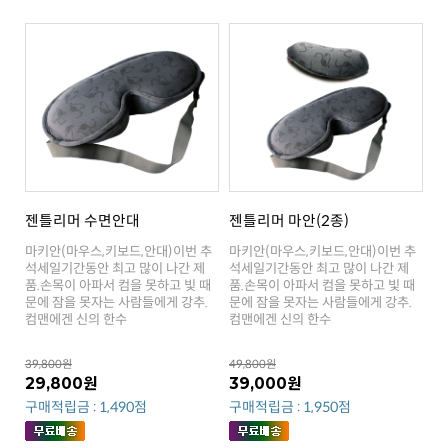
젠틀리머 수면안대
젠틀리머 마안(2종)
컴맨에겐 신의 한수
컴맨에겐 신의 한수
39,800원
49,800원
29,800원
39,000원
구매적립금 : 1,490점
구매적립금 : 1,950점