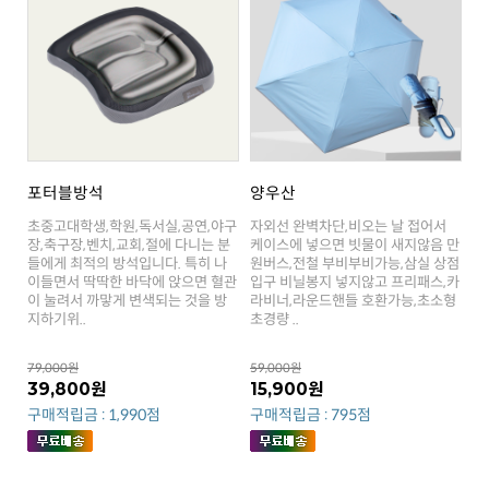
포터블방석
양우산
지하기위..
초경량 ..
79,000원
59,000원
39,800원
15,900원
구매적립금 : 1,990점
구매적립금 : 795점