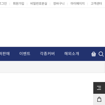
로그인
회원가입
비밀번호분실
장바구니
마이페이지
고객센터
퍼판매
이벤트
각종커버
해외소개