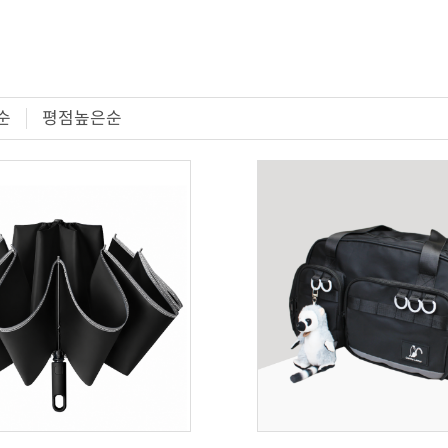
순
평점높은순