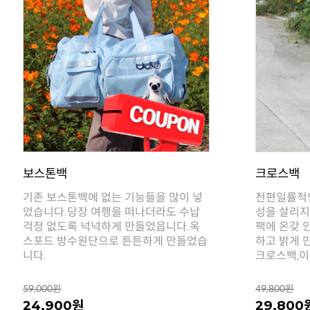
보스톤백
크로스백
니다.
크로스백,이
59,000원
49,800원
24,900원
29,800