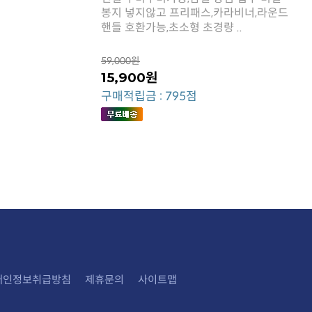
핸들 호환가능,초소형 초경량 ..
59,000원
15,900원
구매적립금 : 795점
개인정보취급방침
제휴문의
사이트맵