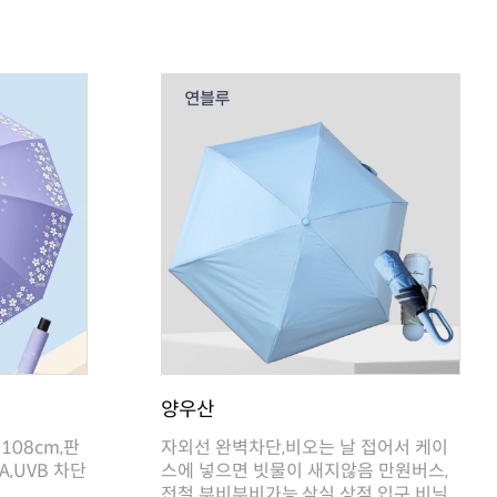
양우산
A,UVB 차단