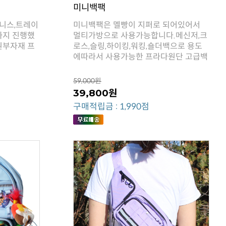
미니백팩
에따라서 사용가능한 프라다원단 고급백
59,000원
39,800원
구매적립금 : 1,990점