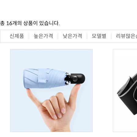
총
16
개의 상품이 있습니다.
신제품
높은가격
낮은가격
모델별
리뷰많은