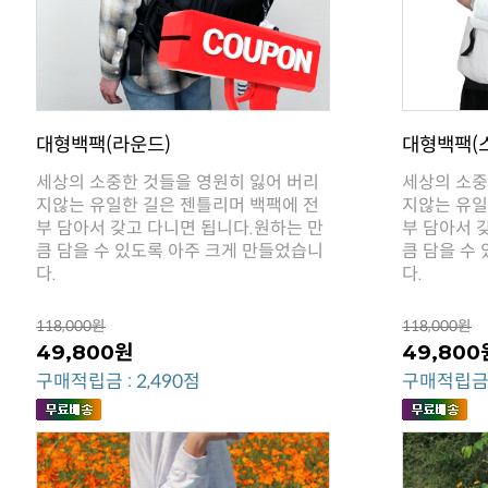
대형백팩(라운드)
대형백팩(
다.
다.
118,000원
118,000원
49,800원
49,800
구매적립금 : 2,490점
구매적립금 :