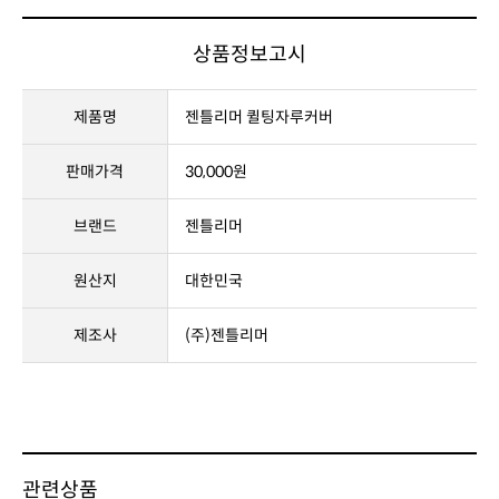
상품정보고시
제품명
젠틀리머 퀼팅자루커버
판매가격
30,000원
브랜드
젠틀리머
원산지
대한민국
제조사
(주)젠틀리머
관련상품