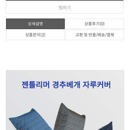
찜하기
상세설명
상품후기(0)
상품문의(2)
교환 및 반품/배송/결제