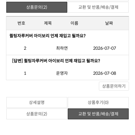
상품문의(2)
교환 및 반품/배송/결제
번호
제목
이름
날짜
퀼팅자루커버 아이보리 언제 재입고 될까요?
2
최하연
2026-07-07
[답변] 퀼팅자루커버 아이보리 언제 재입고 될까요?
1
운영자
2026-07-08
상품문의하기
상세설명
상품후기(0)
상품문의(2)
교환 및 반품/배송/결제
반품교환