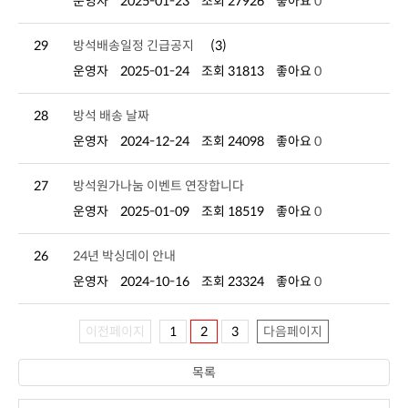
운영자
2025-01-23
조회 27926
좋아요
0
29
방석배송일정 긴급공지
(3)
운영자
2025-01-24
조회 31813
좋아요
0
28
방석 배송 날짜
운영자
2024-12-24
조회 24098
좋아요
0
27
방석원가나눔 이벤트 연장합니다
운영자
2025-01-09
조회 18519
좋아요
0
26
24년 박싱데이 안내
운영자
2024-10-16
조회 23324
좋아요
0
이전페이지
1
2
3
다음페이지
목록