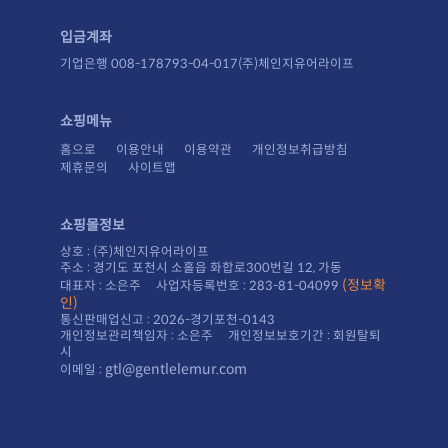
입금계좌
기업은행 008-178793-04-017(주)체인지유어라이프
쇼핑메뉴
홈으로
이용안내
이용약관
개인정보취급방침
제휴문의
사이트맵
쇼핑몰정보
상호 : (주)체인지유어라이프
주소 : 경기도 포천시 소홀읍 화합로300번길 12, 가동
대표자 : 소은주 사업자등록번호 : 283-81-04099
인)
통신판매업신고 : 2026-경기포천-0143
시
gtl@gentlelemur.com
이메일 :