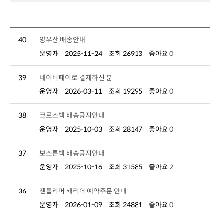
40
양우산 배송안내
운영자
2025-11-24
조회 26913
좋아요
0
39
네이버페이로 결제하신 분
운영자
2026-03-11
조회 19295
좋아요
0
38
크로스백 배송공지안내
운영자
2025-10-03
조회 28147
좋아요
0
37
보스톤백 배송공지안내
운영자
2025-10-16
조회 31585
좋아요
2
36
젠틀리머 캐리어 예약주문 안내
운영자
2026-01-09
조회 24881
좋아요
0