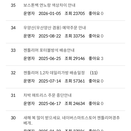
35
보스톤백 연노랑 색상차이 안내
운영자
2026-01-05
조회 23705
좋아요
0
34
우양산(우산양산 겸용) 예약주문 안내
운영자
2025-08-22
조회 33756
좋아요
0
33
젠틀리머 포터블방석 배송안내
운영자
2025-06-25
조회 29146
좋아요
3
32
젠틀리머 1,2차 데일리가방 배송일정
(11)
운영자
2025-07-14
조회 57361
좋아요
0
31
차박 매트리스 주문 중단안내
운영자
2025-06-17
조회 24634
좋아요
0
30
베개..