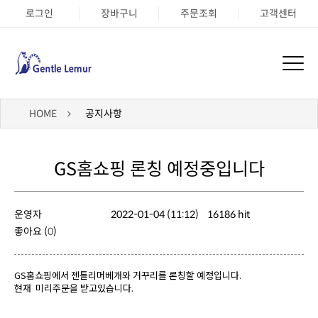
로그인
장바구니
주문조회
고객센터
HOME
공지사항
GS홈쇼핑 론칭 예정중입니다
운영자
2022-01-04 (11:12)
16186 hit
좋아요 (
0
)
GS홈쇼핑에서 젠틀리머베개와 거꾸리를 론칭할 예정입니다.
현재 미리주문을 받고있습니다.