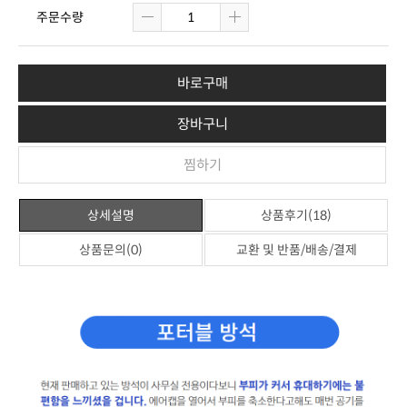
주문수량
바로구매
장바구니
찜하기
상세설명
상품후기(18)
상품문의(0)
교환 및 반품/배송/결제