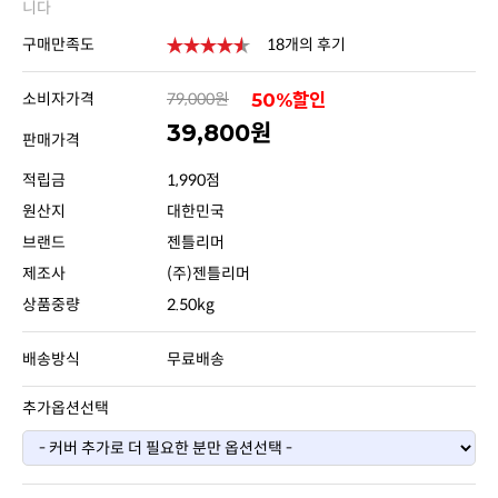
니다
구매만족도
18개의 후기
소비자가격
79,000원
50%할인
39,800원
판매가격
적립금
1,990점
원산지
대한민국
브랜드
젠틀리머
제조사
(주)젠틀리머
상품중량
2.50kg
배송방식
무료배송
추가옵션선택