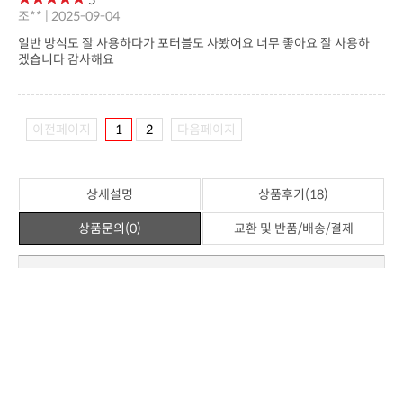
※ 일반상품평
4
윤** | 2025-10-25
젠틀리머 방석의 ..
5
이** | 2025-10-04
하고 여럿 고민했는데 사길 잘했어요.추천합니다!