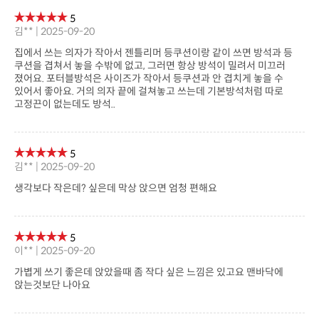
상품정보고시
제품명
포터블방석
판매가격
39,800원
브랜드
젠틀리머
원산지
대한민국