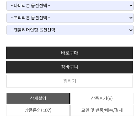
바로구매
장바구니
찜하기
상세설명
상품후기(6)
상품문의(107)
교환 및 반품/배송/결제